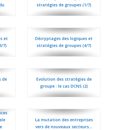
 du
stratégies de groupes (1/7)
s et
Décryptages des logiques et
3/7)
stratégies de groupes (4/7)
s de
Evolution des stratégies de
groupe : le cas DCNS (2)
nces
ale
La mutation des entreprises
ue
vers de nouveaux secteurs…