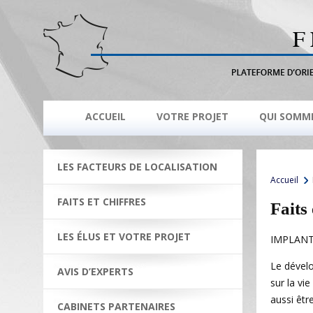
ACCUEIL
VOTRE PROJET
QUI SOMM
LES FACTEURS DE LOCALISATION
Accueil
FAITS ET CHIFFRES
Faits
LES ÉLUS ET VOTRE PROJET
IMPLANT
Le dévelo
AVIS D’EXPERTS
sur la vi
aussi êtr
CABINETS PARTENAIRES