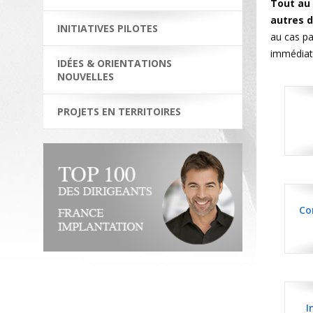
Tout au 
autres 
INITIATIVES PILOTES
au cas pa
immédiat
IDÉES & ORIENTATIONS
NOUVELLES
PROJETS EN TERRITOIRES
Co
I