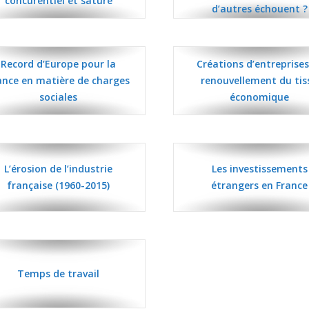
concurentiel et saturé
d’autres échouent ?
Record d’Europe pour la
Créations d’entreprises
ance en matière de charges
renouvellement du tis
sociales
économique
L’érosion de l’industrie
Les investissements
française (1960-2015)
étrangers en France
Temps de travail