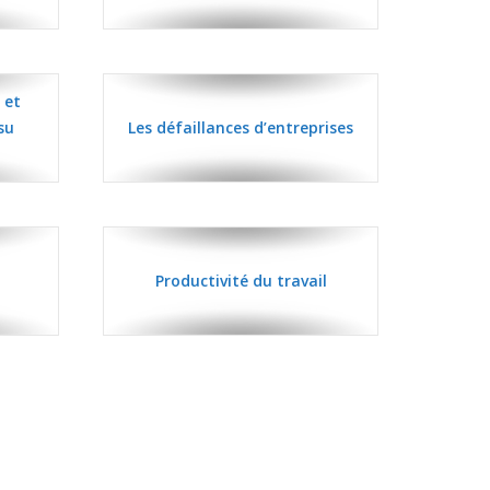
 et
su
Les défaillances d’entreprises
Productivité du travail