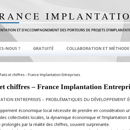
ES-NOUS ?
GRATUITÉ
COLLABORATION ET MÉTHODE
Faits et chiffres – France Implantation Entreprises
 et chiffres – France Implantation Entrepr
ATION ENTREPRISES – PROBLÉMATIQUES DU DÉVELOPPEMENT 
ppement économique local nécessite de prendre en considération une
e des collectivités locales, la dynamique économique et l’implantation
e prolongés par la réalité des chiffres, souvent surprenante.