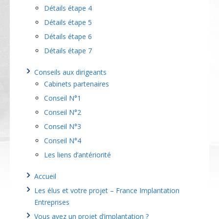
Initiatives pilotes
Détails étape 4
Idées & orientations nouvelles
Détails étape 5
Projets en territoires
Détails étape 6
Détails étape 7
Conseils aux dirigeants
Cabinets partenaires
Conseil N°1
Conseil N°2
Conseil N°3
Conseil N°4
Les liens d’antériorité
Accueil
Les élus et votre projet – France Implantation
Entreprises
Vous avez un projet d’implantation ?